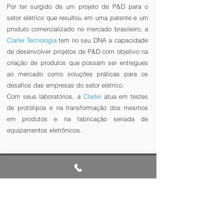
Por ter surgido de um projeto de P&D para o
setor elétrico que resultou em uma patente e um
produto comercializado no mercado brasileiro, a
Clarlei Tecnologia
tem no seu DNA a capacidade
de desenvolver projetos de P&D com objetivo na
criação de produtos que possam ser entregues
ao mercado como soluções práticas para os
desafios das empresas do setor elétrico.
Com seus laboratórios, a
Clarlei
atua em testes
de protótipos e na transformação dos mesmos
em produtos e na fabricação seriada de
equipamentos eletrônicos.
Registre-se na Newsletter
Receba em primeira as novidades
sobre nossos produtos e serviços,