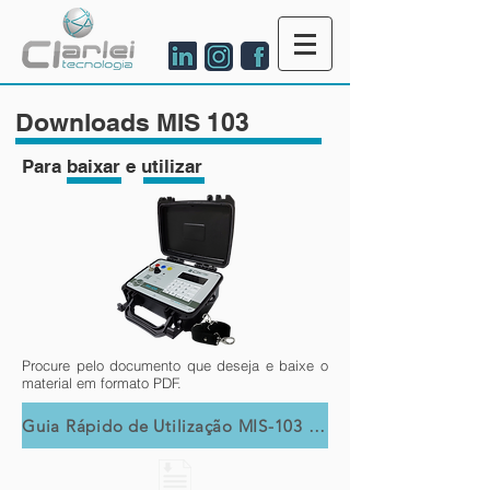
Downloads MIS 103
Para baixar e utilizar
Procure pelo documento que deseja e baixe o
material em formato PDF.
Guia Rápido de Utilização MIS-103 (Rev A)